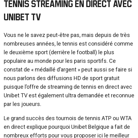
Tennis streaming en direct avec
Unibet TV
Vous ne le savez peut-être pas, mais depuis de très
nombreuses années, le tennis est considéré comme
le deuxième sport (derrière le football) le plus
populaire au monde pour les paris sportifs. Ce
constat de « médaillé d’argent » peut aussi se faire si
nous parlons des diffusions HD de sport gratuit
puisque l’offre de streaming de tennis en direct avec
Unibet TV est également ultra demandée et reconnue
par les joueurs.
Le grand succès des tournois de tennis ATP ou WTA
en direct explique pourquoi Unibet Belgique a fait de
nombreux efforts pour vous proposer ici le meilleur