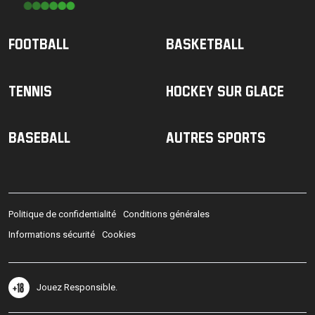
Football
Basketball
Tennis
Hockey sur Glace
Baseball
Autres sports
Politique de confidentialité
Conditions générales
Informations sécurité
Cookies
Jouez Responsible.