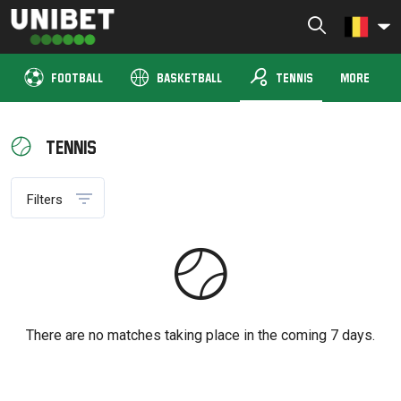
Skip
to
Unibet TV French (Belgium)
Live Stream tous les Sports et Pariez en Direct
content
sports_tennis
FOOTBALL
BASKETBALL
TENNIS
MORE
Tennis
Filters
There are no matches taking place in the coming 7 days.