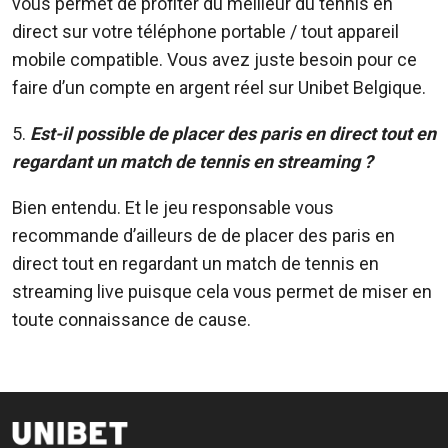
vous permet de profiter du meilleur du tennis en
direct sur votre téléphone portable / tout appareil
mobile compatible. Vous avez juste besoin pour ce
faire d’un compte en argent réel sur Unibet Belgique.
5.
E
s
t-il possible de placer des paris en direct tout en
regardant un match de tennis en streaming ?
Bien entendu. Et le jeu responsable vous
recommande d’ailleurs de de placer des paris en
direct tout en regardant un match de tennis en
streaming live puisque cela vous permet de miser en
toute connaissance de cause.