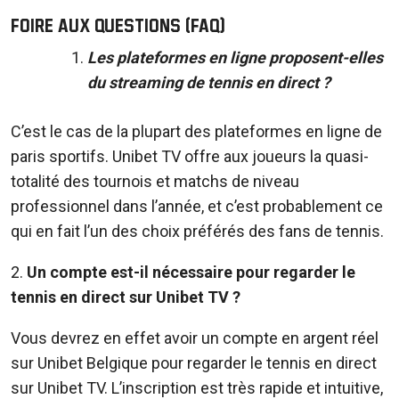
Foire aux questions (FAQ)
Les plateformes en ligne proposent-elles
du streaming de tennis en direct ?
C’est le cas de la plupart des plateformes en ligne de
paris sportifs. Unibet TV offre aux joueurs la quasi-
totalité des tournois et matchs de niveau
professionnel dans l’année, et c’est probablement ce
qui en fait l’un des choix préférés des fans de tennis.
2.
Un compte est-il nécessaire pour regarder le
tennis en direct sur Unibet TV ?
Vous devrez en effet avoir un compte en argent réel
sur Unibet Belgique pour regarder le tennis en direct
sur Unibet TV. L’inscription est très rapide et intuitive,