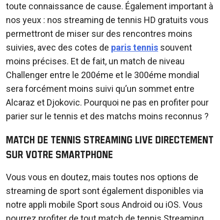
toute connaissance de cause.
Également important à
nos yeux : nos streaming de tennis HD gratuits vous
permettront de miser sur des rencontres moins
suivies, avec des cotes de
paris tennis
souvent
moins précises. Et de fait, un match de niveau
Challenger entre le 200éme et le 300éme mondial
sera forcément moins suivi qu’un sommet entre
Alcaraz et Djokovic. Pourquoi ne pas en profiter pour
parier sur le tennis et des matchs moins reconnus ?
Match de tennis Streaming live directement
sur votre smartphone
Vous vous en doutez, mais toutes nos options de
streaming de sport sont également disponibles via
notre appli mobile Sport sous Android ou iOS. Vous
pourrez profiter de tout match de tennis Streaming